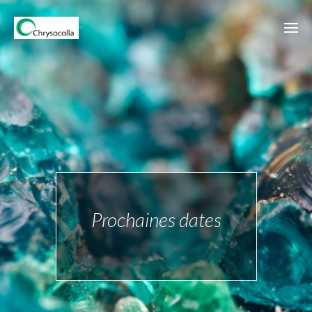
<
Prochaines dates