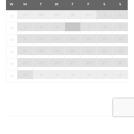
W
M
T
W
T
F
S
S
2
27
28
29
30
31
1
31
9
3
4
5
6
7
8
32
16
10
11
12
13
14
15
33
23
17
18
19
20
21
22
34
30
24
25
26
27
28
29
35
6
31
1
2
3
4
5
36