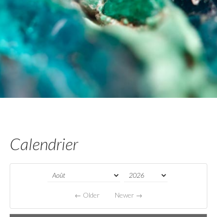
Calendrier
← Older
Newer →