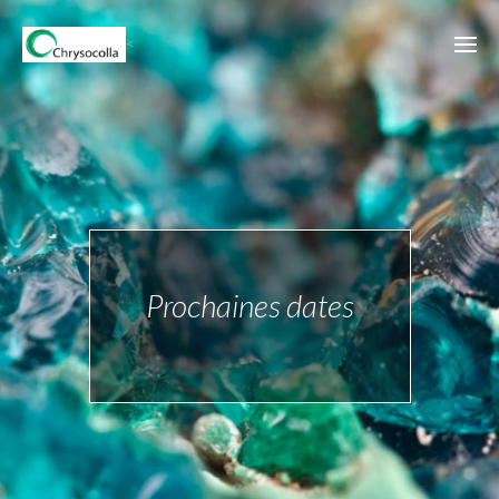
<
Prochaines dates