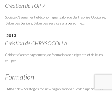
Création de TOP 7
Société d'événementiel économique (Salon de L'entreprise Occitanie,
Salon des Seniors, Salon des services à la personne...)
2013
Création de CHRYSOCOLLA
Cabinet d'accompagnement, de formation de dirigeants et de leurs
équipes
Formation
- MBA "New Stratégies for new organizations" Ecole Supérieure de
Commerce de Pau
- Diplômée de l'université Paul Sabatier DUT informatique et cycle B
du CNAM