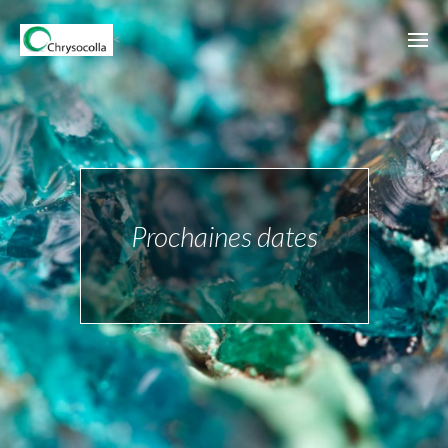
<
Prochaines dates