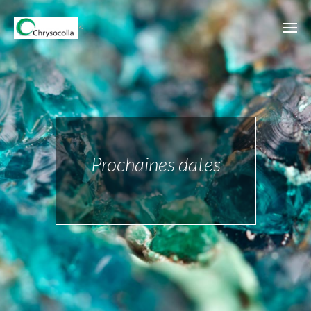
<
Prochaines dates