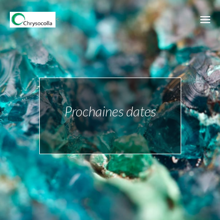
<
Prochaines dates