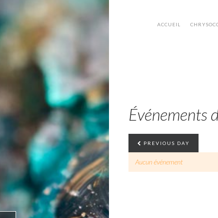
ACCUEIL
CHRYSOC
Événements 
PREVIOUS DAY
Aucun événement