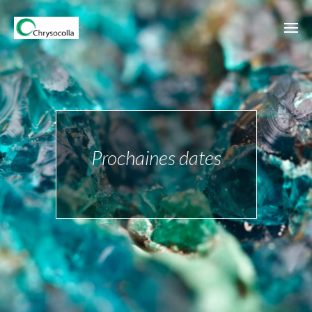
<
Prochaines dates