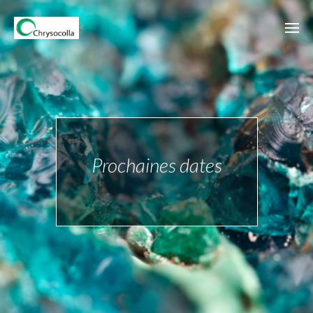
<
Prochaines dates