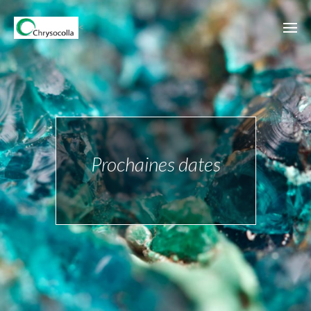
<
Prochaines dates