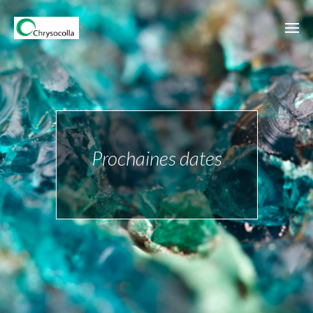
<
Prochaines dates