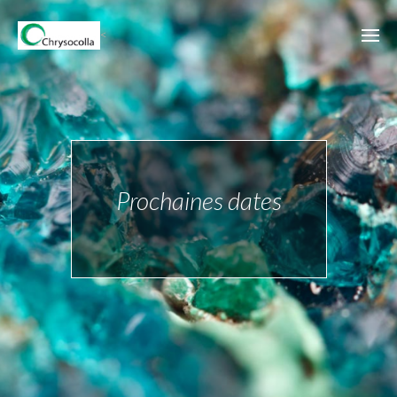
<
Prochaines dates